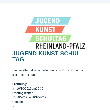
JUGEND KUNST SCHUL
TAG
Die gesellschaftliche Bedeutung von Kunst, Kultur und
kultureller Bildung
Eröffnung:
am
16/10/2019
um
10:30
Öffnungszeiten:
16/10/2019
bis
16/10/2019
Geöffnet
Mi