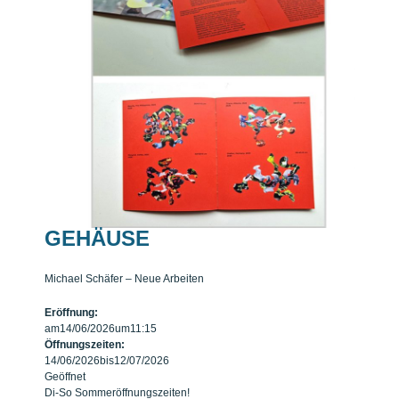
GEHÄUSE
Michael Schäfer – Neue Arbeiten
Eröffnung:
am
14/06/2026
um
11:15
Öffnungszeiten:
14/06/2026
bis
12/07/2026
Geöffnet
Di-So Sommeröffnungszeiten!